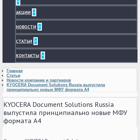
+
+
АКЦИИ
+
НОВОСТИ
+
СТАТЬИ
+
КОНТАКТЫ
Главная
Статьи
Новости компании и партнеров
KYOCERA Document Solutions Russia выпустила
принципиально новые МФУ формата A4
KYOCERA Document Solutions Russia
выпустила принципиально новые МФУ
формата A4