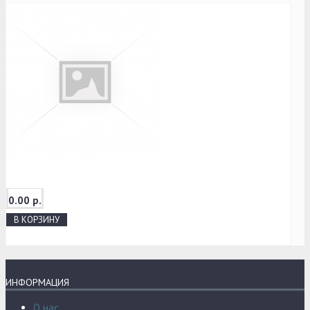
0.00 р.
В КОРЗИНУ
ИНФОРМАЦИЯ
О нас