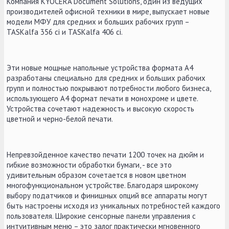
Компания KYOCERA Document Solutions, один из ведущих
производителей офисной техники в мире, выпускает новые
модели МФУ для средних и больших рабочих групп –
TASKalfa 356 ci и TASKalfa 406 ci.
Эти новые мощные напольные устройства формата А4
разработаны специально для средних и больших рабочих
групп и полностью покрывают потребности любого бизнеса,
использующего А4 формат печати в монохроме и цвете.
Устройства сочетают надежность и высокую скорость
цветной и черно-белой печати.
Непревзойденное качество печати 1200 точек на дюйм и
гибкие возможности обработки бумаги, - все это
удивительным образом сочетается в новом цветном
многофункциональном устройстве. Благодаря широкому
выбору податчиков и финишных опций все аппараты могут
быть настроены исходя из уникальных потребностей каждого
пользователя. Широкие сенсорные панели управления с
интуитивным меню – это залог практически мгновенного