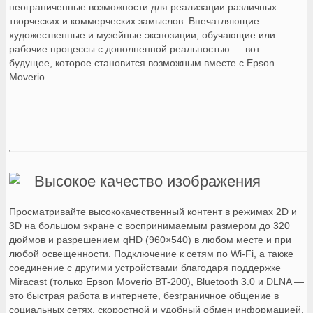
неограниченные возможности для реализации различных
творческих и коммерческих замыслов. Впечатляющие
художественные и музейные экспозиции, обучающие или
рабочие процессы с дополненной реальностью — вот
будущее, которое становится возможным вместе с Epson
Moverio.
Высокое качество изображения
Просматривайте высококачественный контент в режимах 2D и
3D на большом экране с воспринимаемым размером до 320
дюймов и разрешением qHD (960×540) в любом месте и при
любой освещенности. Подключение к сетям по Wi-Fi, а также
соединение с другими устройствами благодаря поддержке
Miracast (только Epson Moverio BT-200), Bluetooth 3.0 и DLNA —
это быстрая работа в интернете, безграничное общение в
социальных сетях, скоростной и удобный обмен информацией.