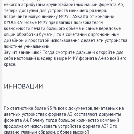
некогда атрибутами крупногабаритных машин формата А3,
теперь доступны для устройств меньшего размера.
Встречайте новую линейку МФУ TASKalfa от компании
KYOCERA! Новые МФУ предлагают пользователям
возможности печати большого объема и самые передовые
опции обработки бумаги, что в сочетании с эргономичным
дизайном и простотой использования делает эти устройства
поистине уникальными.
Звучит заманчиво? Тогда смотрите дальше и откройте для
себя настоящий шедевр в мире МФУ формата A4 во всей его
красе.
ИННОВАЦИИ
По статистике более 95 % всех документов, печатаемых на
цветных устройствах формата А3, составляют документы
формата А4. Почему тогда большое количество компаний
продолжают использовать устройства формата А3? Это
связано, главным образом, с более высокой