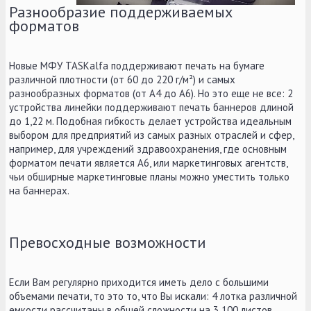
Разнообразие поддерживаемых
форматов
Новые МФУ TASKalfa поддерживают печать на бумаге
различной плотности (от 60 до 220 г/м²) и самых
разнообразных форматов (от A4 до A6). Но это еще не все: 2
устройства линейки поддерживают печать баннеров длиной
до 1,22 м. Подобная гибкость делает устройства идеальным
выбором для предприятий из самых разных отраслей и сфер,
например, для учреждений здравоохранения, где основным
форматом печати является А6, или маркетинговых агентств,
чьи обширные маркетинговые планы можно уместить только
на баннерах.
Превосходные возможности
Если Вам регулярно приходится иметь дело с большими
объемами печати, то это то, что Вы искали: 4 лотка различной
емкости рассчитаны в общей сложности на 3 100 листов