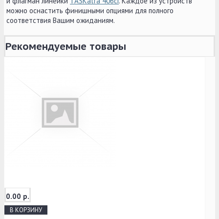
и флагман линейки
TASKalfa 406ci
. Каждое из устройств
можно оснастить финишными опциями для полного
соответствия Вашим ожиданиям.
Рекомендуемые товары
0.00 р.
В КОРЗИНУ