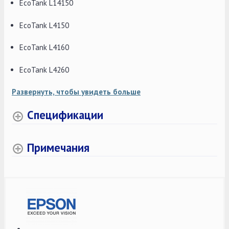
EcoTank L14150
EcoTank L4150
EcoTank L4160
EcoTank L4260
Развернуть, чтобы увидеть больше
Спецификации
Примечания