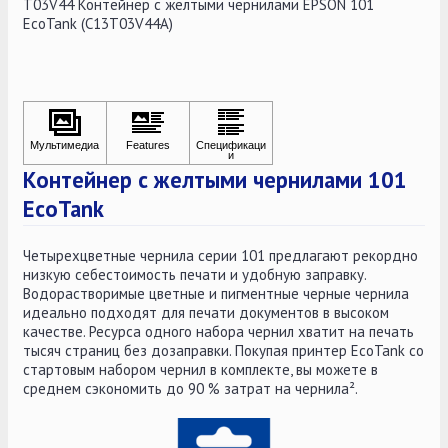
T03V44 Контейнер с желтыми чернилами EPSON 101
EcoTank (C13T03V44A)
Контейнер с желтыми чернилами 101
EcoTank
Четырехцветные чернила серии 101 предлагают рекордно
низкую себестоимость печати и удобную заправку.
Водорастворимые цветные и пигментные черные чернила
идеально подходят для печати документов в высоком
качестве. Ресурса одного набора чернил хватит на печать
тысяч страниц без дозаправки. Покупая принтер EcoTank со
стартовым набором чернил в комплекте, вы можете в
среднем сэкономить до 90 % затрат на чернила².