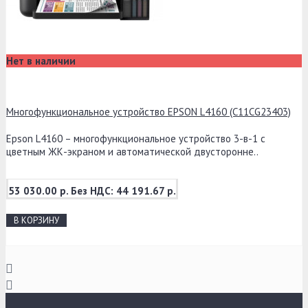
Нет в наличии
Многофункциональное устройство EPSON L4160 (C11CG23403)
Epson L4160 – многофункциональное устройство 3-в-1 с
цветным ЖК-экраном и автоматической двусторонне..
53 030.00 р.
Без НДС: 44 191.67 р.
В КОРЗИНУ