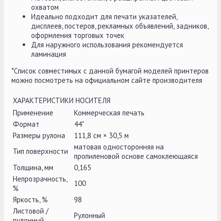
охватом
Идеально подходит для печати указателей,
дисплеев, постеров, рекламных объявлений, задников,
оформления торговых точек
Для наружного использования рекомендуется
ламинация
*Список совместимых с данной бумагой моделей принтеров
можно посмотреть на официальном сайте производителя
ХАРАКТЕРИСТИКИ НОСИТЕЛЯ
Применение
Коммерческая печать
Формат
44"
Размеры рулона
111,8 см × 30,5 м
матовая односторонняя на
Тип поверхности
пропиленовой основе самоклеющаяся
Толщина, мм
0,165
Непрозрачность,
100
%
Яркость, %
98
Листовой /
Рулонный
рулонный