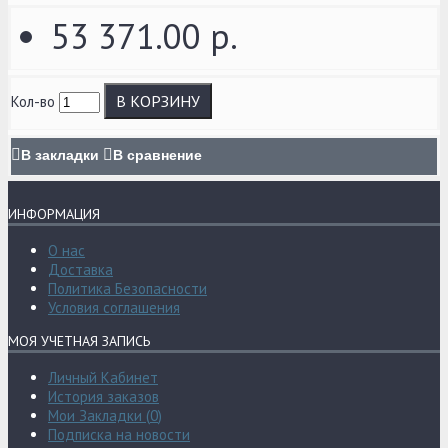
53 371.00 р.
В КОРЗИНУ
Кол-во
В закладки
В сравнение
ИНФОРМАЦИЯ
О нас
Доставка
Политика Безопасности
Условия соглашения
МОЯ УЧЕТНАЯ ЗАПИСЬ
Личный Кабинет
История заказов
Мои Закладки (
0
)
Подписка на новости