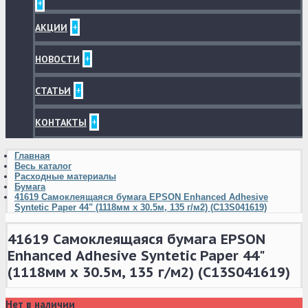
+
+
АКЦИИ
+
НОВОСТИ
+
СТАТЬИ
+
КОНТАКТЫ
Главная
Весь каталог
Расходные материалы
Бумага
41619 Самоклеящаяся бумага EPSON Enhanced Adhesive
Syntetic Paper 44" (1118мм х 30.5м, 135 г/м2) (C13S041619)
41619 Самоклеящаяся бумага EPSON
Enhanced Adhesive Syntetic Paper 44"
(1118мм х 30.5м, 135 г/м2) (C13S041619)
Нет в наличии