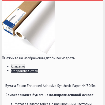
Нажмите на изображении, чтобы посмотреть
Описание
От производителя
Бумага Epson Enhanced Adhesive Synthetic Paper 44"30.5m
Самоклеящаяся бумага на полипропиленовой основе
Матовая, влагостойкая, с расширенным цветовым