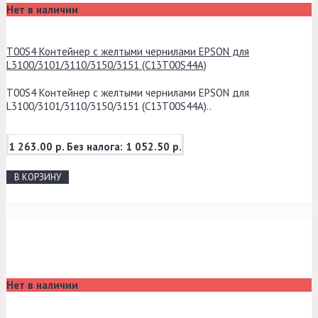
Нет в наличии
T00S4 Контейнер с желтыми чернилами EPSON для
L3100/3101/3110/3150/3151 (C13T00S44A)
T00S4 Контейнер с желтыми чернилами EPSON для
L3100/3101/3110/3150/3151 (C13T00S44A)..
1 263.00 р.
Без налога: 1 052.50 р.
В КОРЗИНУ
Нет в наличии