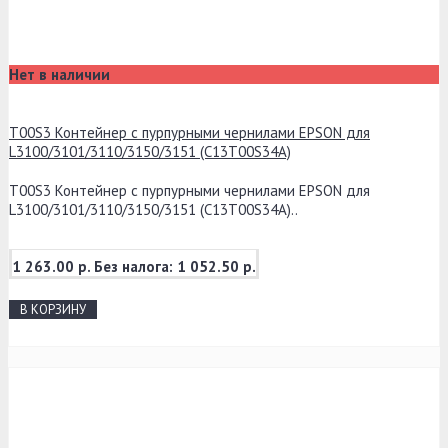
Нет в наличии
T00S3 Контейнер с пурпурными чернилами EPSON для
L3100/3101/3110/3150/3151 (C13T00S34A)
T00S3 Контейнер с пурпурными чернилами EPSON для
L3100/3101/3110/3150/3151 (C13T00S34A)..
1 263.00 р.
Без налога: 1 052.50 р.
В КОРЗИНУ