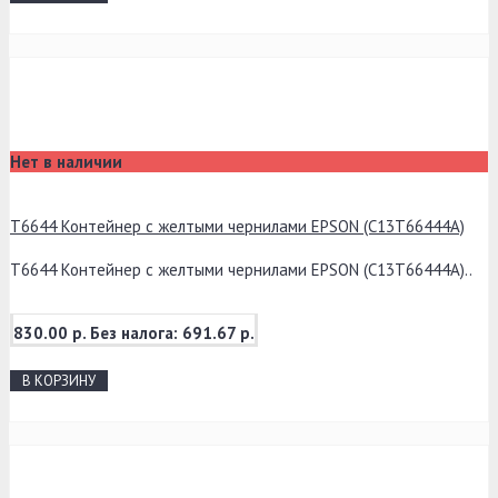
Нет в наличии
T6644 Контейнер с желтыми чернилами EPSON (C13T66444A)
T6644 Контейнер с желтыми чернилами EPSON (C13T66444A)..
830.00 р.
Без налога: 691.67 р.
В КОРЗИНУ