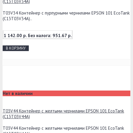
(C13T03V34A)
T03V34 Контейнер с пурпурными чернилами EPSON 101 EcoTank
(C13T03V34A)..
1 142.00 р.
Без налога: 951.67 р.
В КОРЗИНУ
Нет в наличии
T03V44 Контейнер с желтыми чернилами EPSON 101 EcoTank
(C13T03V44A)
T03V44 Контейнер с желтыми чернилами EPSON 101 EcoTank