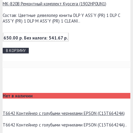
MK-820B Ремонтный комплект Kyocera (1902HP0UN1)
Состав: Цветные девелопер юниты DLP Y ASS'Y (PR) 1 DLP C
ASS'Y (PR) 1 DLP M ASS'Y (PR) 1 CLEANI..
650.00 р.
Без налога: 541.67 р.
В КОРЗИНУ
Нет в наличии
T6642 Контейнер с голубыми чернилами EPSON (C13T66424A)
T6642 Контейнер с голубыми чернилами EPSON (C13T66424A)..