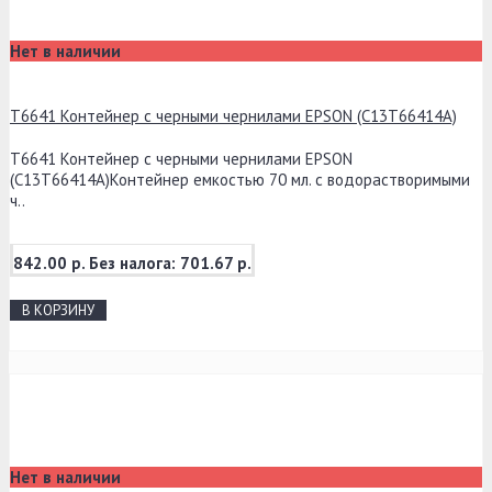
Нет в наличии
T6641 Контейнер с черными чернилами EPSON (C13T66414A)
T6641 Контейнер с черными чернилами EPSON
(C13T66414A)Контейнер емкостью 70 мл. с водорастворимыми
ч..
842.00 р.
Без налога: 701.67 р.
В КОРЗИНУ
Нет в наличии