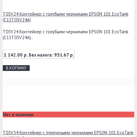
T03V24 Контейнер с голубыми чернилами EPSON 101 EcoTank
(C13T03V24A)
T03V24 Контейнер с голубыми чернилами EPSON 101 EcoTank
(C13T03V24A)..
1 142.00 р.
Без налога: 951.67 р.
В КОРЗИНУ
Нет в наличии
T03V34 Контейнер с пурпурными чернилами EPSON 101 EcoTank