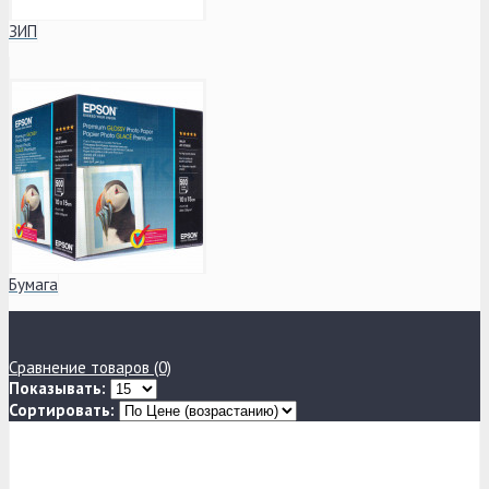
ЗИП
Бумага
Сравнение товаров (0)
Показывать:
Сортировать: