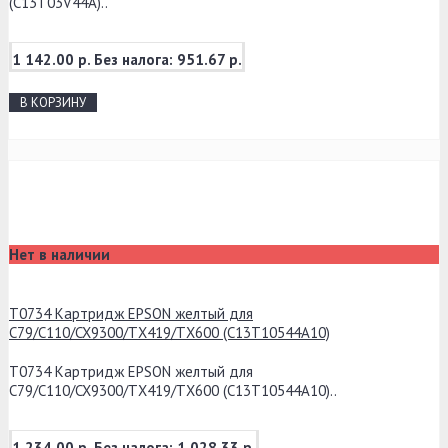
(C13T03V44A)..
1 142.00 р.
Без налога: 951.67 р.
В КОРЗИНУ
Нет в наличии
T0734 Картридж EPSON желтый для
C79/C110/CX9300/TX419/TX600 (C13T10544A10)
T0734 Картридж EPSON желтый для
C79/C110/CX9300/TX419/TX600 (C13T10544A10)..
1 234.00 р.
Без налога: 1 028.33 р.