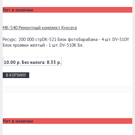
Нет в наличии
MK-540 Ремонтный комплект Kyocera
Ресурс: 200 000 стрDK-521 Блок фотобарабана - 4 шт. DV-510Y
Блок проявки жёлтый - 1 шт. DV-510K Бл..
10.00 р.
Без налога: 8.33 р.
В КОРЗИНУ
Нет в наличии