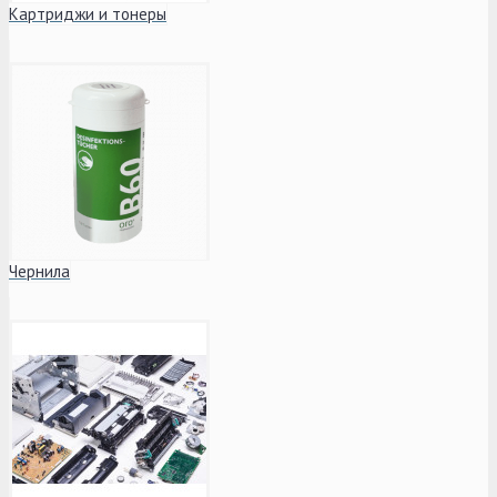
Картриджи и тонеры
Чернила