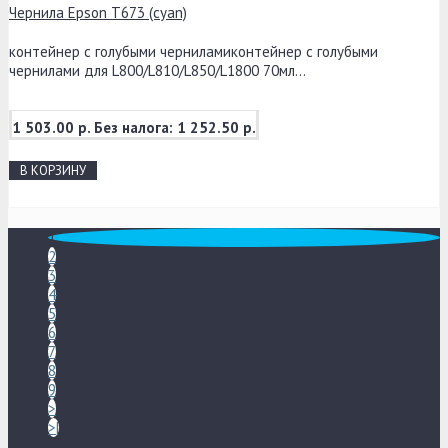
Чернила Epson T673 (cyan)
контейнер с голубыми черниламиконтейнер с голубыми
чернилами для L800/L810/L850/L1800 70мл...
1 503.00 р.
Без налога: 1 252.50 р.
В КОРЗИНУ
1
2
3
4
5
6
7
8
9
>
>|