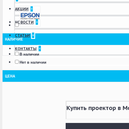
+
АКЦИИ
+
НОВОСТИ
+
СТАТЬИ
НАЛИЧИЕ
+
КОНТАКТЫ
В наличии
Нет в наличии
ЦЕНА
Купить проектор в М