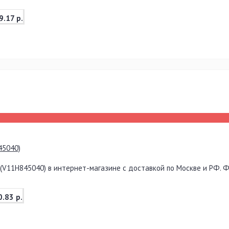
9.17 р.
45040)
V11H845040) в интернет-магазине с доставкой по Москве и РФ. Фо
0.83 р.