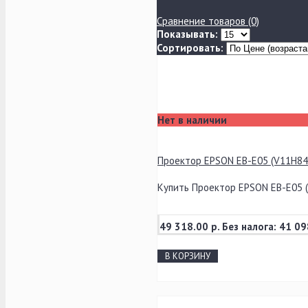
Сравнение товаров (0)
Показывать:
Сортировать:
Нет в наличии
Проектор EPSON EB-E05 (V11H84
Купить Проектор EPSON EB-E05 (
49 318.00 р.
Без налога: 41 09
В КОРЗИНУ