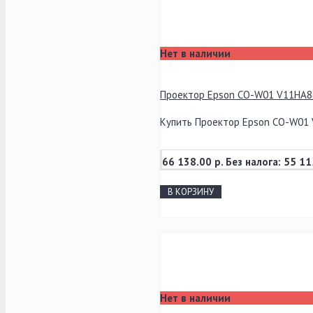
Нет в наличии
Проектор Epson CO-W01 V11HA8
Купить Проектор Epson CO-W01 V
66 138.00 р.
Без налога: 55 11
В КОРЗИНУ
Нет в наличии