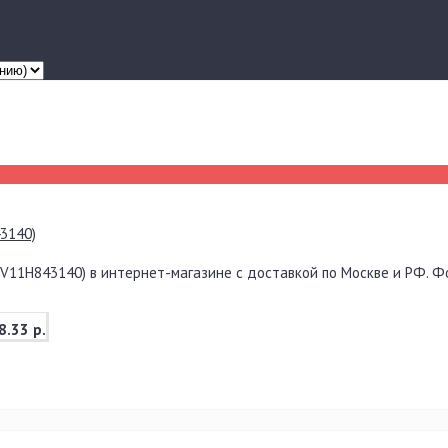
3140)
V11H843140) в интернет-магазине с доставкой по Москве и РФ. Фот
8.33 р.