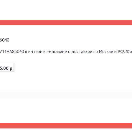
6040
11HA86040 в интернет-магазине с доставкой по Москве и РФ. Фот
5.00 р.