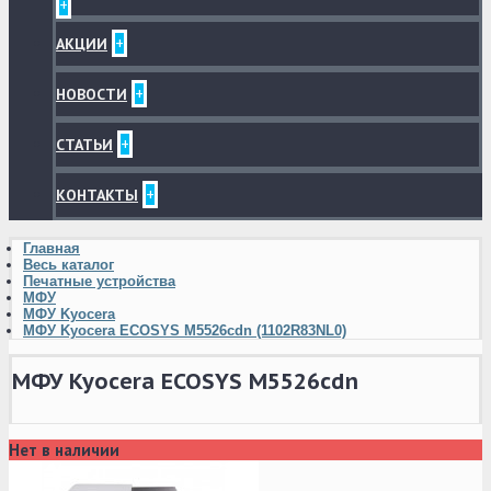
+
+
АКЦИИ
+
НОВОСТИ
+
СТАТЬИ
+
КОНТАКТЫ
Главная
Весь каталог
Печатные устройства
МФУ
МФУ Kyocera
МФУ Kyocera ECOSYS M5526cdn (1102R83NL0)
МФУ Kyocera ECOSYS M5526cdn
Нет в наличии