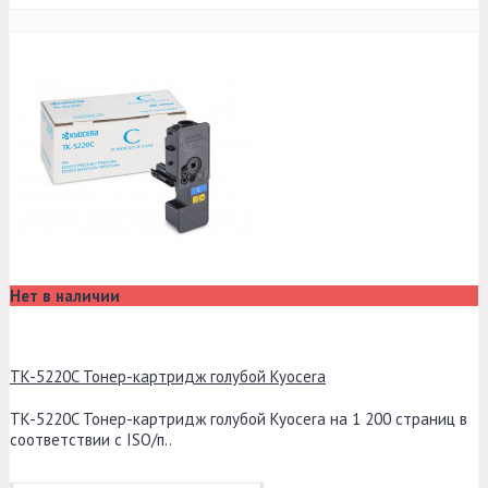
Нет в наличии
TK-5220C Тонер-картридж голубой Kyocera
TK-5220C Тонер-картридж голубой Kyocera на 1 200 страниц в
соответствии с ISO/п..