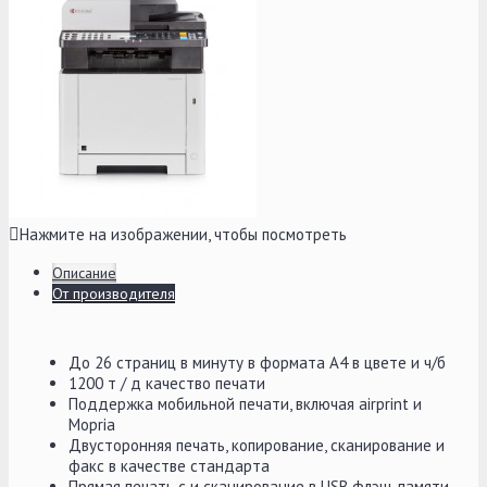
Нажмите на изображении, чтобы посмотреть
Описание
От производителя
До 26 страниц в минуту в формата A4 в цвете и ч/б
1200 т / д качество печати
Поддержка мобильной печати, включая airprint и
Mopria
Двусторонняя печать, копирование, сканирование и
факс в качестве стандарта
Прямая печать с и сканирование в USB флэш-памяти