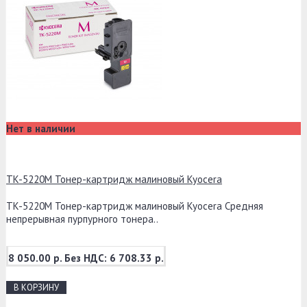
Нет в наличии
TK-5220M Тонер-картридж малиновый Kyocera
TK-5220M Тонер-картридж малиновый Kyocera Средняя
непрерывная пурпурного тонера..
8 050.00 р.
Без НДС: 6 708.33 р.
В КОРЗИНУ