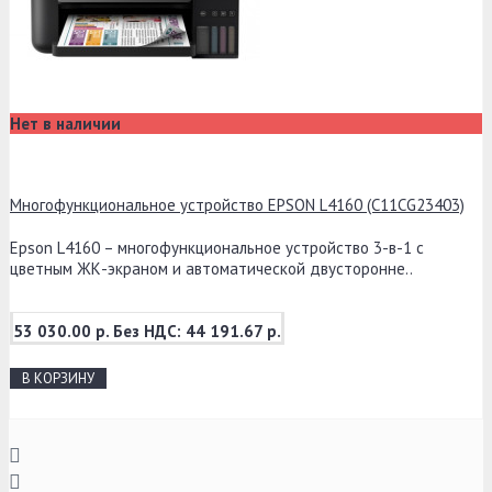
Нет в наличии
Многофункциональное устройство EPSON L4160 (C11CG23403)
Epson L4160 – многофункциональное устройство 3-в-1 с
цветным ЖК-экраном и автоматической двусторонне..
53 030.00 р.
Без НДС: 44 191.67 р.
В КОРЗИНУ