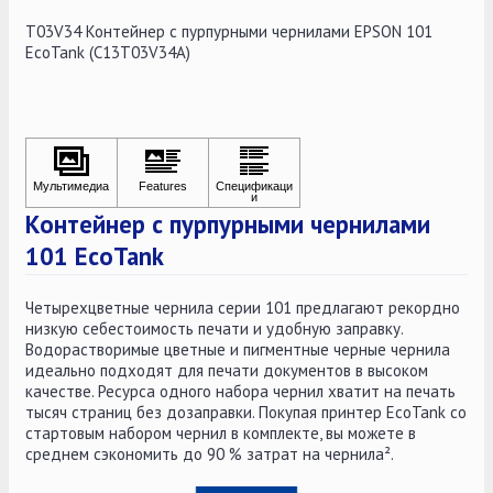
T03V34 Контейнер с пурпурными чернилами EPSON 101
EcoTank (C13T03V34A)
Контейнер с пурпурными чернилами
101 EcoTank
Четырехцветные чернила серии 101 предлагают рекордно
низкую себестоимость печати и удобную заправку.
Водорастворимые цветные и пигментные черные чернила
идеально подходят для печати документов в высоком
качестве. Ресурса одного набора чернил хватит на печать
тысяч страниц без дозаправки. Покупая принтер EcoTank со
стартовым набором чернил в комплекте, вы можете в
среднем сэкономить до 90 % затрат на чернила².