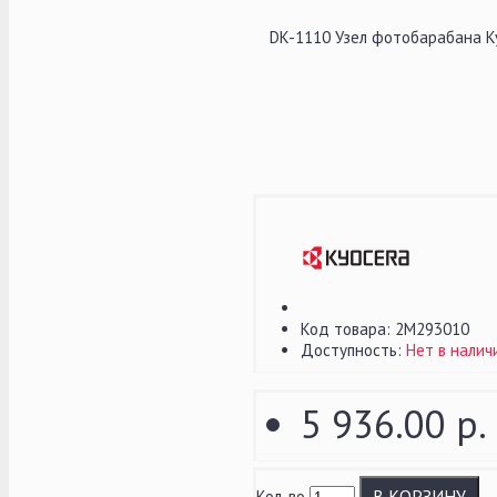
DK-1110 Узел фотобарабана 
Код товара:
2M293010
Доступность:
Нет в налич
5 936.00 р.
В КОРЗИНУ
Кол-во