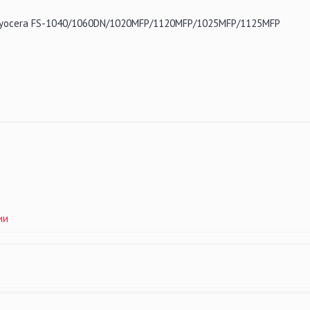
Kyocera FS-1040/1060DN/1020MFP/1120MFP/1025MFP/1125MFP
ии