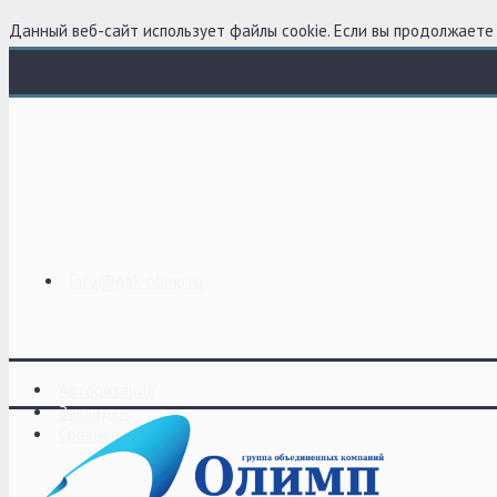
Данный веб-сайт использует файлы cookie. Если вы продолжаете 
info@gok-olimp.ru
Авторизация
Закладки
Сравнение