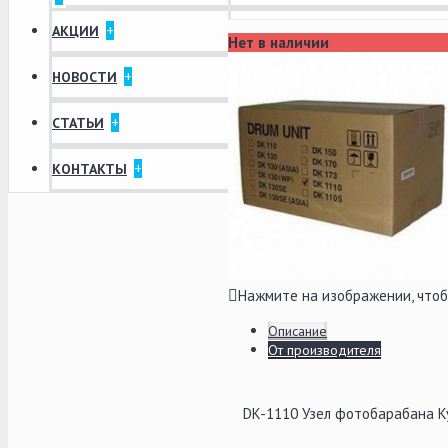
+
АКЦИИ
Нет в наличии
+
НОВОСТИ
+
СТАТЬИ
+
КОНТАКТЫ
Нажмите на изображении, что
Описание
От производителя
DK-1110 Узел фотобарабана 