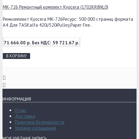
MK-726 Ремонтный комплект Kyocera (1702KR8NL0)
Ремкомплект Kyocera MK-726Ресурс: 500 000 страниц формата
А4 Для TASKalfa 420i/520iPulley,Paper Fee..
71 666.00 р.
Без НДС: 59 721.67 р.
В КОРЗИНУ
ИНФОРМАЦИЯ
О нас
Доставка
Политика Безопасности
Условия соглашения
МОЯ УЧЕТНАЯ ЗАПИСЬ