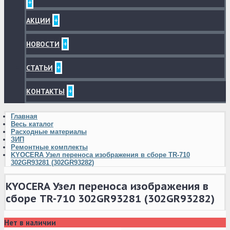
+
+
АКЦИИ
+
НОВОСТИ
+
СТАТЬИ
+
КОНТАКТЫ
Главная
Весь каталог
Расходные материалы
ЗИП
Ремонтные комплекты
KYOCERA Узел переноса изображения в сборе TR-710
302GR93281 (302GR93282)
KYOCERA Узел переноса изображения в
сборе TR-710 302GR93281 (302GR93282)
Нет в наличии