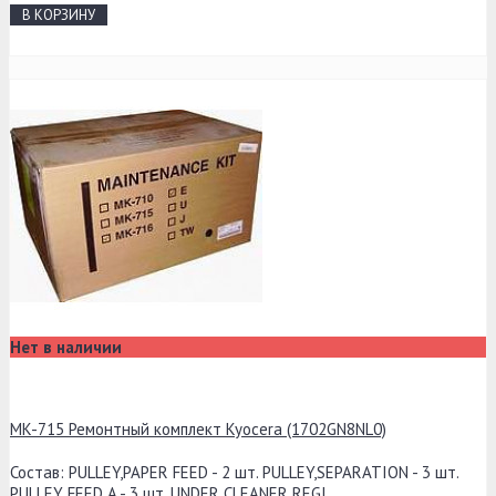
В КОРЗИНУ
Нет в наличии
MK-715 Ремонтный комплект Kyocera (1702GN8NL0)
Состав: PULLEY,PAPER FEED - 2 шт. PULLEY,SEPARATION - 3 шт.
PULLEY FEED A - 3 шт. UNDER CLEANER REGI..