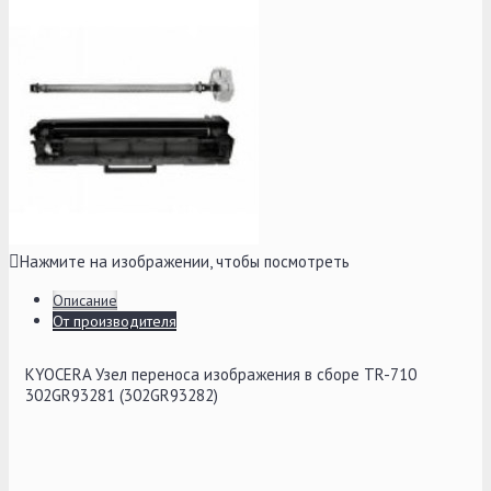
Нажмите на изображении, чтобы посмотреть
Описание
От производителя
KYOCERA Узел переноса изображения в сборе TR-710
302GR93281 (302GR93282)