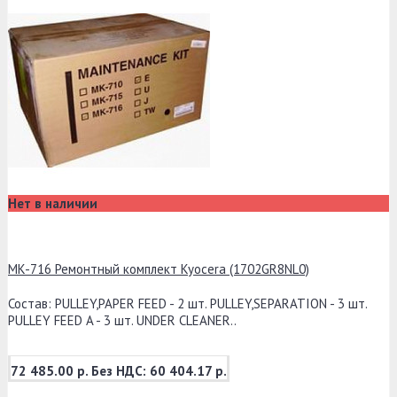
Нет в наличии
MK-716 Ремонтный комплект Kyocera (1702GR8NL0)
Состав: PULLEY,PAPER FEED - 2 шт. PULLEY,SEPARATION - 3 шт.
PULLEY FEED A - 3 шт. UNDER CLEANER..
72 485.00 р.
Без НДС: 60 404.17 р.