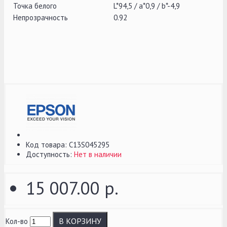
Точка белого
L*94,5 / a*0,9 / b*-4,9
Непрозрачность
0.92
Код товара:
C13S045295
Доступность:
Нет в наличии
15 007.00 р.
В КОРЗИНУ
Кол-во