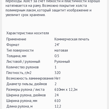
переходы. Холст за счет гибкости и пластичности хорошо
натягивается на раму. Возможно покрытие холста
полимерным лаком, который защитит изображение и
увеличит срок хранения.
Характеристики носителя
Применение
Коммерческая печать
Формат
24"
Тип поверхности
матовая
Толщина, мм
0.5
Листовой / рулонный
Рулонный
Количество рулонов
1
Плотность, г/м2
320
Возможность ламинирования
Нет
Диаметр гильзы, дюймов
2
Размеры рулона / листа
610мм x 12,2м
Ширина рулона, дюймов
24
Ширина рулона, мм
610
Длина рулона, м
12,2