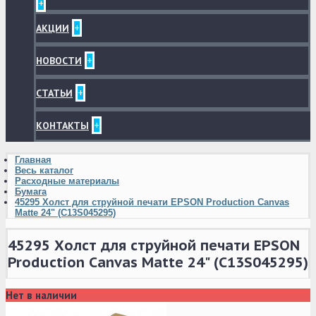
+
+
АКЦИИ
+
НОВОСТИ
+
СТАТЬИ
+
КОНТАКТЫ
Главная
Весь каталог
Расходные материалы
Бумага
45295 Холст для струйной печати EPSON Production Canvas
Matte 24" (C13S045295)
45295 Холст для струйной печати EPSON
Production Canvas Matte 24" (C13S045295)
Нет в наличии